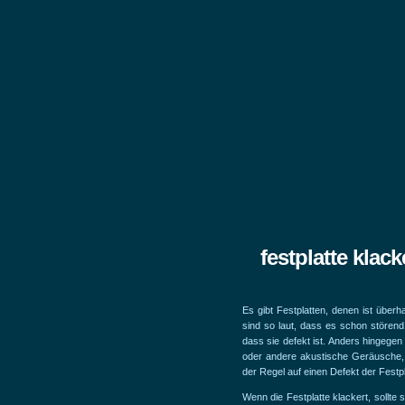
festplatte klack
Es gibt Festplatten, denen ist über
sind so laut, dass es schon störend 
dass sie defekt ist. Anders hingegen 
oder andere akustische Geräusche, d
der Regel auf einen Defekt der Festpl
Wenn die Festplatte klackert, sollt