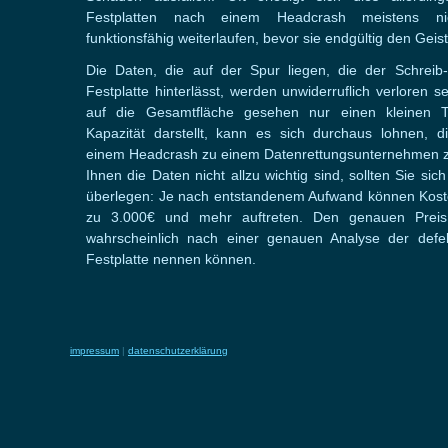
Festplatten nach einem Headcrash meistens n
funktionsfähig weiterlaufen, bevor sie endgültig den Geis
Die Daten, die auf der Spur liegen, die der Schreib
Festplatte hinterlässt, werden unwiderruflich verloren s
auf die Gesamtfläche gesehen nur einen kleinen T
Kapazität darstellt, kann es sich durchaus lohnen, d
einem Headcrash zu einem Datenrettungsunternehmen z
Ihnen die Daten nicht allzu wichtig sind, sollten Sie si
überlegen: Je nach entstandenem Aufwand können Kost
zu 3.000€ und mehr auftreten. Den genauen Prei
wahrscheinlich nach einer genauen Analyse der defe
Festplatte nennen können.
impressum
|
datenschutzerklärung